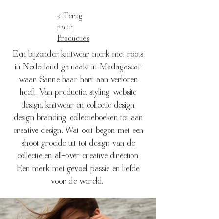
< Terug
naar
Producties
Een bijzonder knitwear merk met roots
in Nederland gemaakt in Madagascar
waar Sanne haar hart aan verloren
heeft. Van productie, styling, website
design, knitwear en collectie design,
design branding, collectieboeken tot aan
creative design. Wat ooit begon met een
shoot groeide uit tot design van de
collectie en all-over creative direction.
Een merk met gevoel, passie en liefde
voor de wereld.